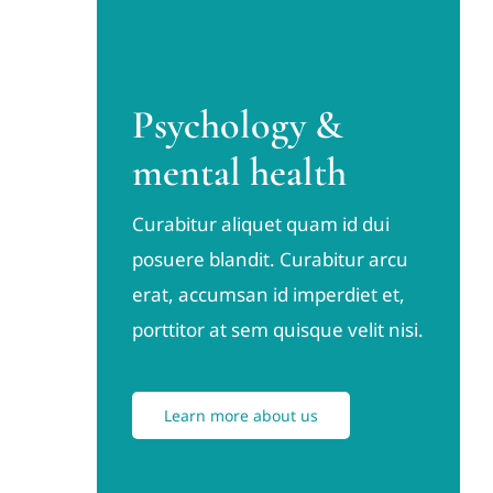
Psychology &
mental health
Curabitur aliquet quam id dui
posuere blandit. Curabitur arcu
erat, accumsan id imperdiet et,
porttitor at sem quisque velit nisi.
Learn more about us